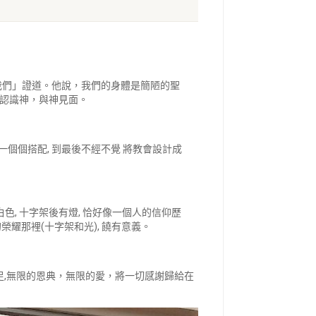
於我們」證道。他說，我們的身體是簡陋的聖
認識神，與神見面。
個個搭配, 到最後不經不覺 將教會設計成
色, 十字架後有燈, 恰好像一個人的信仰歷
榮耀那裡(十字架和光), 饒有意義。
不足,無限的恩典，無限的愛，將一切感謝歸給在