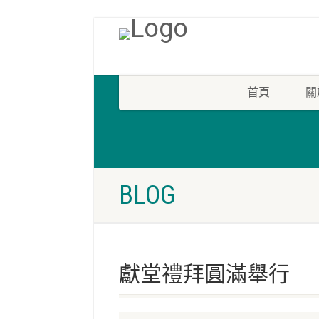
首頁
關
BLOG
獻堂禮拜圓滿舉行