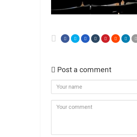
Post a comment