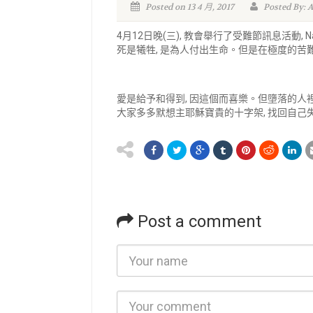
Posted on 13 4 月, 2017
Posted By: 
4月12日晚(三), 教會舉行了受難節訊息活動,
死是犧牲, 是為人付出生命。但是在極度的苦難
愛是給予和得到, 因這個而喜樂。但墮落的人
大家多多默想主耶穌寶貴的十字架, 找回自己
Post a comment