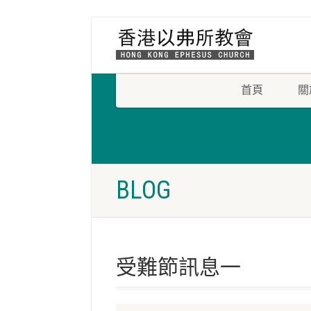
首頁
關
BLOG
受難節訊息一