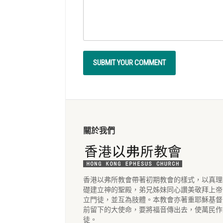
關於我們
香港以弗所教會帶著初期教會的樣式，以真理
礎建立神的聖殿，弟兄姊妹同心讚美敬拜上帝
立門徒，並互為肢體。本教會亦著重耶穌基督
前留下的大使命，要將福音傳出去，使萬民作
徒。