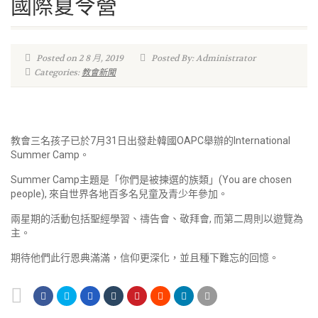
國際夏令營
Posted on 2 8 月, 2019
Posted By: Administrator
Categories:
教會新聞
教會三名孩子已於7月31日出發赴韓國OAPC舉辦的International
Summer Camp。
Summer Camp主題是「你們是被揀選的族類」(You are chosen
people), 來自世界各地百多名兒童及青少年參加。
兩星期的活動包括聖經學習、禱告會、敬拜會, 而第二周則以遊覽為
主。
期待他們此行恩典滿滿，信仰更深化，並且種下難忘的回憶。