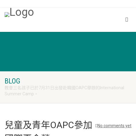
BLOG
教會三名孩子已於7月31日出發赴韓國OAPC舉辦的International
Summer Camp。
兒童及青年OAPC參加
No comments yet